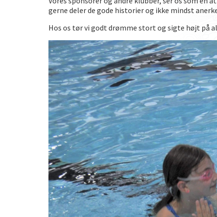
Vores sponsorer og andre klubber, ser os som en att
gerne deler de gode historier og ikke mindst anerke
Hos os tør vi godt drømme stort og sigte højt på al