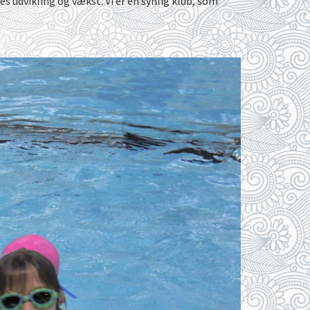
s udvikling og vækst. Vi er en synlig klub, som