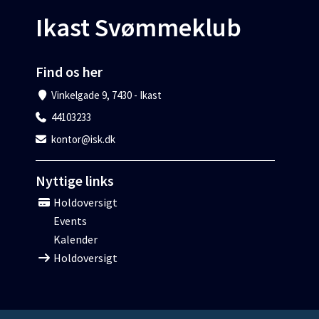
Ikast Svømmeklub
Find os her
Vinkelgade 9, 7430 - Ikast
44103233
kontor@isk.dk
Nyttige links
Holdoversigt
Events
Kalender
Holdoversigt