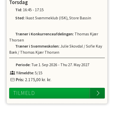
Torsdag
Tid:
16:45 - 17:15
Sted:
Ikast Svømmeklub (ISK), Store Bassin
Træner i Konkurrenceafdelingen
:
Thomas Kjær
Thorsen
Træner i Svømmeskolen
:
Julie Skovdal
/
Sofie Kay
Bæk
/
Thomas Kjær Thorsen
Periode:
Tue 1. Sep 2026
-
Thu 27. May 2027
Tilmeldte:
5/15
Pris:
2.175,00 kr.
kr.
TILMELD