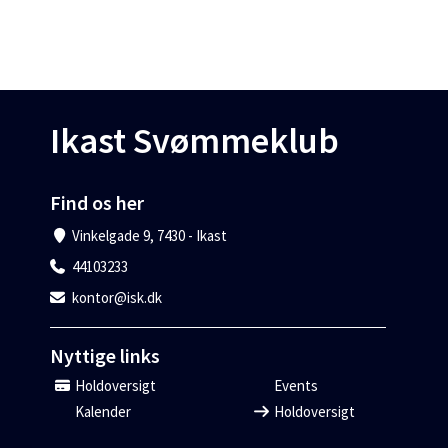
Ikast Svømmeklub
Find os her
Vinkelgade 9, 7430 - Ikast
44103233
kontor@isk.dk
Nyttige links
Holdoversigt
Events
Kalender
Holdoversigt