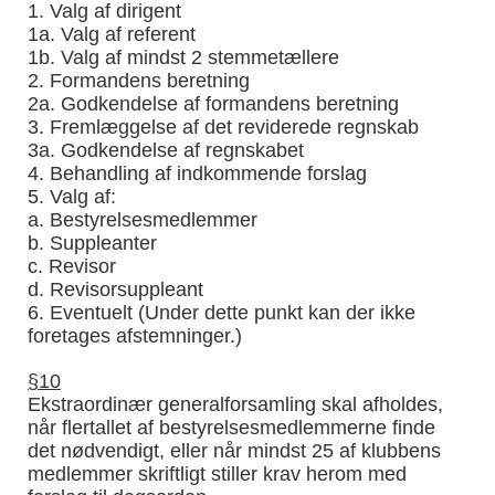
1. Valg af dirigent
1a. Valg af referent
1b. Valg af mindst 2 stemmetællere
2. Formandens beretning
2a. Godkendelse af formandens beretning
3. Fremlæggelse af det reviderede regnskab
3a. Godkendelse af regnskabet
4. Behandling af indkommende forslag
5. Valg af:
a. Bestyrelsesmedlemmer
b. Suppleanter
c. Revisor
d. Revisorsuppleant
6. Eventuelt (Under dette punkt kan der ikke
foretages afstemninger.)
§10
Ekstraordinær generalforsamling skal afholdes,
når flertallet af bestyrelsesmedlemmerne finde
det nødvendigt, eller når mindst 25 af klubbens
medlemmer skriftligt stiller krav herom med