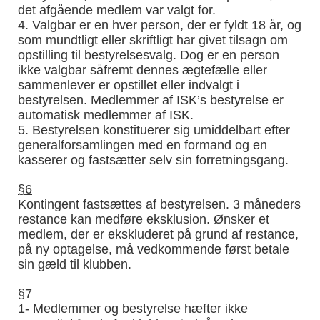
det afgående medlem var valgt for.
4. Valgbar er en hver person, der er fyldt 18 år, og
som mundtligt eller skriftligt har givet tilsagn om
opstilling til bestyrelsesvalg. Dog er en person
ikke valgbar såfremt dennes ægtefælle eller
sammenlever er opstillet eller indvalgt i
bestyrelsen. Medlemmer af ISK’s bestyrelse er
automatisk medlemmer af ISK.
5. Bestyrelsen konstituerer sig umiddelbart efter
generalforsamlingen med en formand og en
kasserer og fastsætter selv sin forretningsgang.
§6
Kontingent fastsættes af bestyrelsen. 3 måneders
restance kan medføre eksklusion. Ønsker et
medlem, der er ekskluderet på grund af restance,
på ny optagelse, må vedkommende først betale
sin gæld til klubben.
§7
1- Medlemmer og bestyrelse hæfter ikke