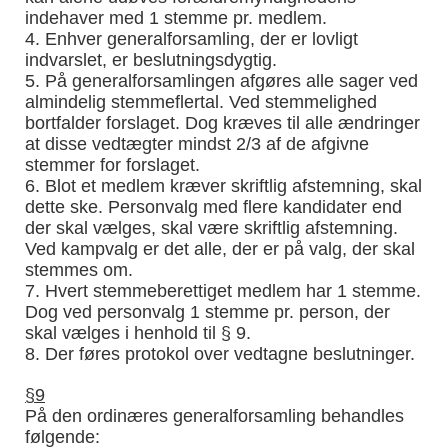
indehaver med 1 stemme pr. medlem.
4. Enhver generalforsamling, der er lovligt
indvarslet, er beslutningsdygtig.
5. På generalforsamlingen afgøres alle sager ved
almindelig stemmeflertal. Ved stemmelighed
bortfalder forslaget. Dog kræves til alle ændringer
at disse vedtægter mindst 2/3 af de afgivne
stemmer for forslaget.
6. Blot et medlem kræver skriftlig afstemning, skal
dette ske. Personvalg med flere kandidater end
der skal vælges, skal være skriftlig afstemning.
Ved kampvalg er det alle, der er på valg, der skal
stemmes om.
7. Hvert stemmeberettiget medlem har 1 stemme.
Dog ved personvalg 1 stemme pr. person, der
skal vælges i henhold til § 9.
8. Der føres protokol over vedtagne beslutninger.
§9
På den ordinæres generalforsamling behandles
følgende: