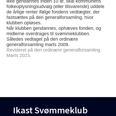
ikke gendannes inden 10 år, skal kommunens
folkeoplysningsudvalg (eller tilsvarende) uddele
de årlige renter ifølge fondens vedtægter, der
fastsættes på den generalforsamling, hvor
klubben opløses.
Når klubben gendannes, ophæves fonden, og
midlerne overdrages til svømmeklubben.
Således vedtaget på den ordinære
generalforsamling marts 2009.
Revideret på den ordinære generalforsamling
Marts 2023.
Ikast Svømmeklub