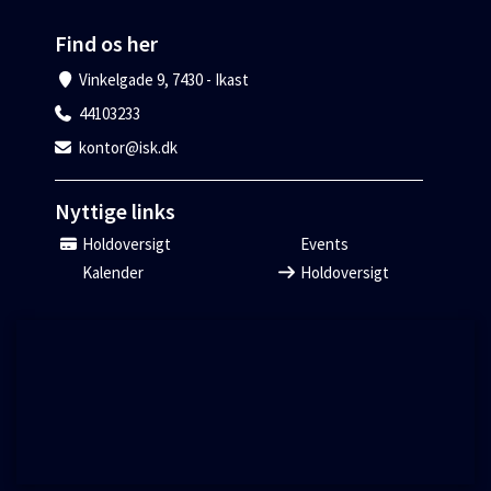
Find os her
Vinkelgade 9, 7430 - Ikast
44103233
kontor@isk.dk
Nyttige links
Holdoversigt
Events
Kalender
Holdoversigt