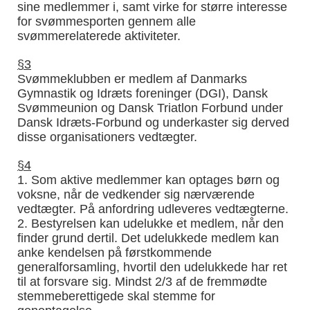
sine medlemmer i, samt virke for større interesse
for svømmesporten gennem alle
svømmerelaterede aktiviteter.
§3
Svømmeklubben er medlem af Danmarks
Gymnastik og Idræts foreninger (DGI), Dansk
Svømmeunion og Dansk Triatlon Forbund under
Dansk Idræts-Forbund og underkaster sig derved
disse organisationers vedtægter.
§4
1. Som aktive medlemmer kan optages børn og
voksne, når de vedkender sig nærværende
vedtægter. På anfordring udleveres vedtægterne.
2. Bestyrelsen kan udelukke et medlem, når den
finder grund dertil. Det udelukkede medlem kan
anke kendelsen på førstkommende
generalforsamling, hvortil den udelukkede har ret
til at forsvare sig. Mindst 2/3 af de fremmødte
stemmeberettigede skal stemme for