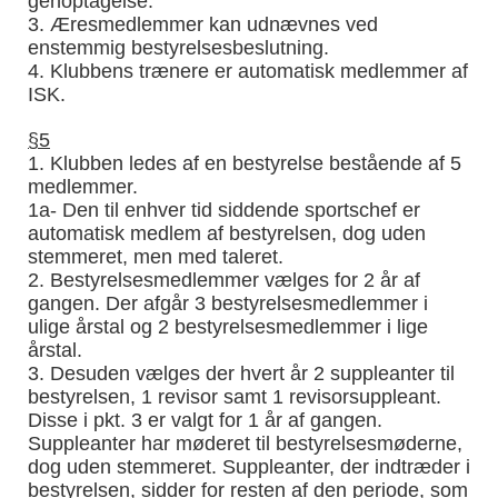
genoptagelse.
3. Æresmedlemmer kan udnævnes ved
enstemmig bestyrelsesbeslutning.
4. Klubbens trænere er automatisk medlemmer af
ISK.
§
5
1. Klubben ledes af en bestyrelse bestående af 5
medlemmer.
1a- Den til enhver tid siddende sportschef er
automatisk medlem af bestyrelsen, dog uden
stemmeret, men med taleret.
2. Bestyrelsesmedlemmer vælges for 2 år af
gangen. Der afgår 3 bestyrelsesmedlemmer i
ulige årstal og 2 bestyrelsesmedlemmer i lige
årstal.
3. Desuden vælges der hvert år 2 suppleanter til
bestyrelsen, 1 revisor samt 1 revisorsuppleant.
Disse i pkt. 3 er valgt for 1 år af gangen.
Suppleanter har møderet til bestyrelsesmøderne,
dog uden stemmeret. Suppleanter, der indtræder i
bestyrelsen, sidder for resten af den periode, som