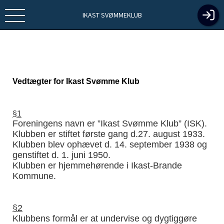
IKAST SVØMMEKLUB
Vedtæ
gter for Ikast Svømme Klub
§1
Foreningens navn er ”Ikast Svømme Klub” (ISK).
Klubben er stiftet første gang d.27. august 1933.
Klubben blev ophævet d. 14. september 1938 og
genstiftet d. 1. juni 1950.
Klubben er hjemmehørende i Ikast-Brande
Kommune.
§2
Klubbens formål er at undervise og dygtiggøre