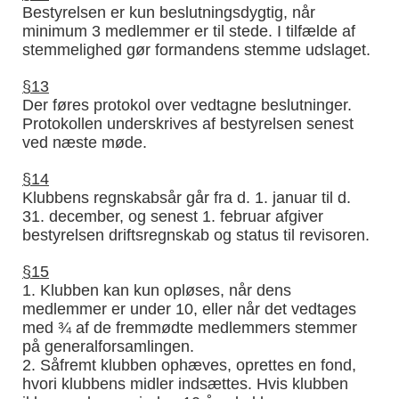
Bestyrelsen er kun beslutningsdygtig, når
minimum 3 medlemmer er til stede. I tilfælde af
stemmelighed gør formandens stemme udslaget.
§13
Der føres protokol over vedtagne beslutninger.
Protokollen underskrives af bestyrelsen senest
ved næste møde.
§14
Klubbens regnskabsår går fra d. 1. januar til d.
31. december, og senest 1. februar afgiver
bestyrelsen driftsregnskab og status til revisoren.
§15
1. Klubben kan kun opløses, når dens
medlemmer er under 10, eller når det vedtages
med ¾ af de fremmødte medlemmers stemmer
på generalforsamlingen.
2. Såfremt klubben ophæves, oprettes en fond,
hvori klubbens midler indsættes. Hvis klubben