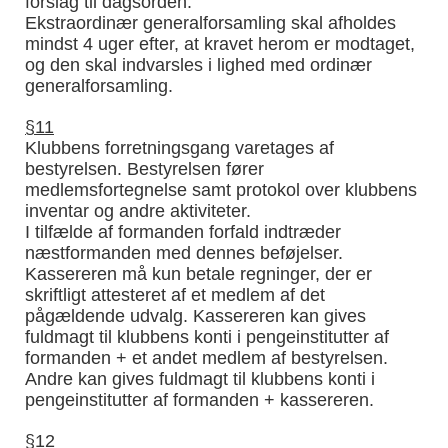
forslag til dagsorden.
Ekstraordinær generalforsamling skal afholdes
mindst 4 uger efter, at kravet herom er modtaget,
og den skal indvarsles i lighed med ordinær
generalforsamling.
§11
Klubbens forretningsgang varetages af
bestyrelsen. Bestyrelsen fører
medlemsfortegnelse samt protokol over klubbens
inventar og andre aktiviteter.
I tilfælde af formanden forfald indtræder
næstformanden med dennes beføjelser.
Kassereren må kun betale regninger, der er
skriftligt attesteret af et medlem af det
pågældende udvalg. Kassereren kan gives
fuldmagt til klubbens konti i pengeinstitutter af
formanden + et andet medlem af bestyrelsen.
Andre kan gives fuldmagt til klubbens konti i
pengeinstitutter af formanden + kassereren.
§12