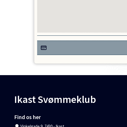
Ikast Svømmeklub
Find os her
Vinkelgade 9, 7430 - Ikast